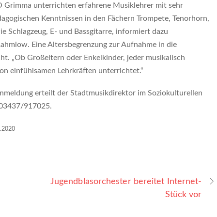
 Grimma unterrichten erfahrene Musiklehrer mit sehr
agogischen Kenntnissen in den Fächern Trompete, Tenorhorn,
ie Schlagzeug, E- und Bassgitarre, informiert dazu
Rahmlow. Eine Altersbegrenzung zur Aufnahme in die
ht. „Ob Großeltern oder Enkelkinder, jeder musikalisch
on einfühlsamen Lehrkräften unterrichtet.“
meldung erteilt der Stadtmusikdirektor im Soziokulturellen
 03437/917025.
8.2020
Jugendblasorchester bereitet Internet-
Stück vor