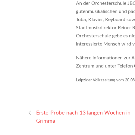
An der Orchesterschule JBO
gutenmusikalischen und päd
Tuba, Klavier, Keyboard sow
Stadtmusikdirektor Reiner 
Orchesterschule gebe es nic
interessierte Mensch wird v
Nähere Informationen zur An
Zentrum und unter Telefon
Leipziger Volkszeitung vom 20.0
Erste Probe nach 13 langen Wochen in
Grimma