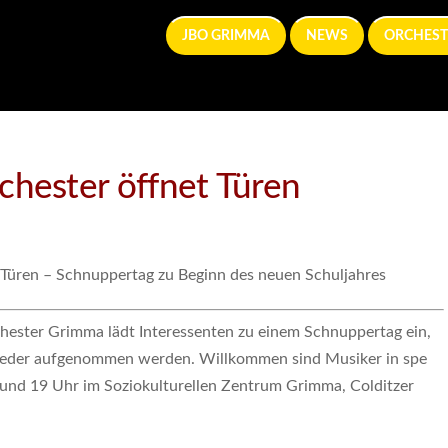
JBO GRIMMA
NEWS
ORCHEST
hester öffnet Türen
Türen – Schnuppertag zu Beginn des neuen Schuljahres
ester Grimma lädt Interessenten zu einem Schnuppertag ein,
lieder aufgenommen werden. Willkommen sind Musiker in spe
und 19 Uhr im Soziokulturellen Zentrum Grimma, Colditzer