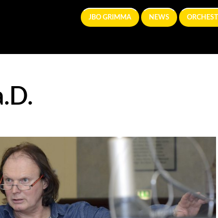
JBO GRIMMA
NEWS
ORCHEST
a.D.