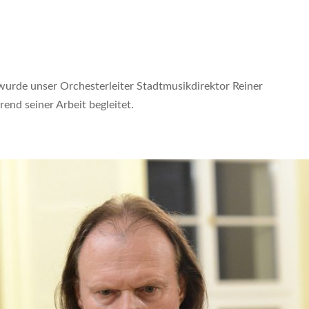
urde unser Orchesterleiter Stadtmusikdirektor Reiner
nd seiner Arbeit begleitet.