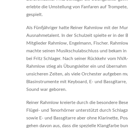
erlebte die Umstellung von Fanfaren auf Trompete
gespielt.
Als Fünfjähriger hatte Reiner Rahmlow mit der Mund
Ausnahmetalent. In der Schulzeit spielte er in der
Mitglieder Rahmlow, Engelmann, Fischer. Rahmlow s
machte seinen Musikschulabschluss und bekam in d
bei Fritz Schlager. Nach seiner Rückkehr vom NVA-
Rahmlow stieg als Übungsleiter ein und übernahm na
unsicheren Zeiten, als viele Orchester aufgeben m
Blasinstrumente mit Keyboard, E- und Bassgitarre,
Sound war geboren.
Reiner Rahmlow kreierte durch die besondere Bes
Flügel- und Tenorhörner unterstützt durch Schlagz
sowie E- und Bassgitarre aber ohne Klarinette, P
gehen davon aus, dass die spezielle Klangfarbe bun