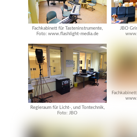
Fachkabinett für Tasteninstrumente,
JBO Gri
Foto: www.flashlight-media.de
www.f
Fachkabinett
www.f
Regieraum für Licht-, und Tontechnik,
Foto: JBO