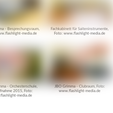
a - Besprechungsraum,
Fachkabinett für Saiteninstrumente,
w.flashlight-media.de
Foto: www.flashlight-media.de
ma - Orchesterschule,
JBO Grimma - Clubraum, Foto:
ufnahme 2015, Foto:
www.flashlight-media.de
lashlight-media.de