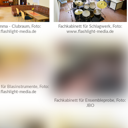
mma - Clubraum, Foto:
Fachkabinett für Schlagwerk, Foto:
lashlight-media.de
www.flashlight-media.de
 für Blasinstrumente, Foto:
lashlight-media.de
Fachkabinett für Ensembleprobe, Foto:
JBO