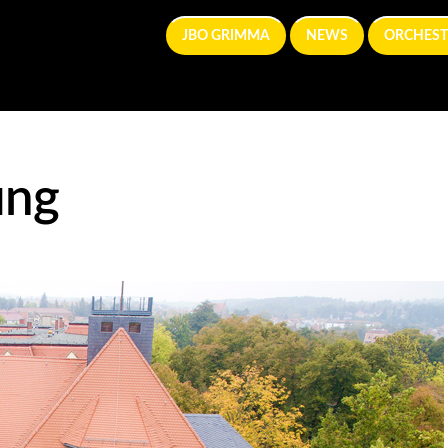
JBO GRIMMA
NEWS
ORCHEST
ung