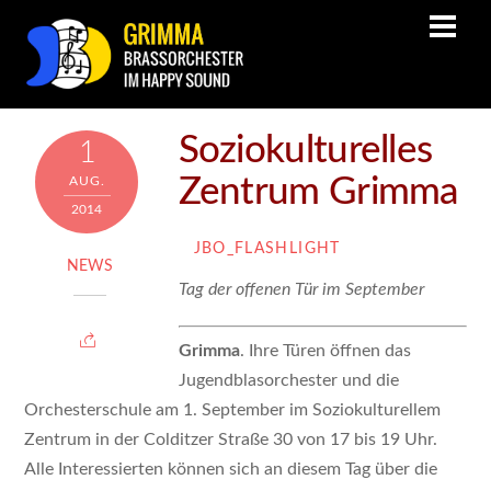
Soziokulturelles
1
Zentrum Grimma
AUG.
2014
JBO_FLASHLIGHT
NEWS
Tag der offenen Tür im September
Grimma
. Ihre Türen öffnen das
Jugendblasorchester und die
Orchesterschule am 1. September im Soziokulturellem
Zentrum in der Colditzer Straße 30 von 17 bis 19 Uhr.
Alle Interessierten können sich an diesem Tag über die