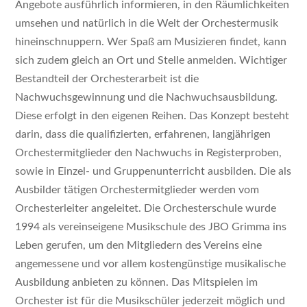
Angebote ausführlich informieren, in den Räumlichkeiten
umsehen und natürlich in die Welt der Orchestermusik
hineinschnuppern. Wer Spaß am Musizieren findet, kann
sich zudem gleich an Ort und Stelle anmelden. Wichtiger
Bestandteil der Orchesterarbeit ist die
Nachwuchsgewinnung und die Nachwuchsausbildung.
Diese erfolgt in den eigenen Reihen. Das Konzept besteht
darin, dass die qualifizierten, erfahrenen, langjährigen
Orchestermitglieder den Nachwuchs in Registerproben,
sowie in Einzel- und Gruppenunterricht ausbilden. Die als
Ausbilder tätigen Orchestermitglieder werden vom
Orchesterleiter angeleitet. Die Orchesterschule wurde
1994 als vereinseigene Musikschule des JBO Grimma ins
Leben gerufen, um den Mitgliedern des Vereins eine
angemessene und vor allem kostengünstige musikalische
Ausbildung anbieten zu können. Das Mitspielen im
Orchester ist für die Musikschüler jederzeit möglich und