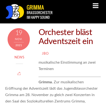
Orchester bläst
19
Adventszeit ein
NOV.
2021
JBO
NEWS
musikalische Einstimmung an zwei
Terminen
Grimma.
Zur musikalischen
Eröffnung der Adventszeit lädt das Jugendblasorchester
Grimma am 28. November zu gleich zwei Konzerten in
den Saal des Soziokulturellen Zentrums Grimma,