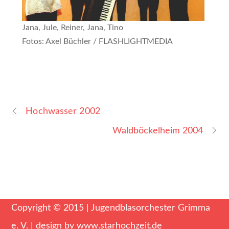
Jana, Jule, Reiner, Jana, Tino
Fotos: Axel Büchler / FLASHLIGHTMEDIA
Hochwasser 2002
Waldböckelheim 2004
Copyright © 2015 | Jugendblasorchester Grimma
e. V. | design by
www.starhochzeit.de