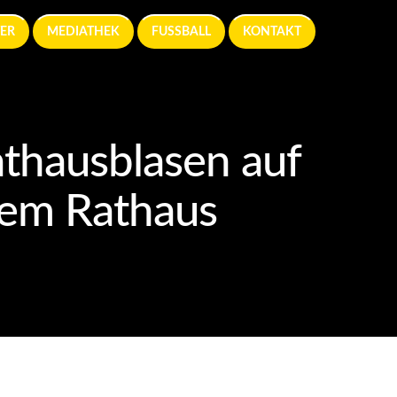
ER
MEDIATHEK
FUSSBALL
KONTAKT
thausblasen auf
dem Rathaus