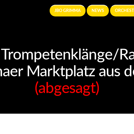
JBO GRIMMA
NEWS
ORCHEST
 Trompetenklänge/Ra
er Marktplatz aus 
(abgesagt)