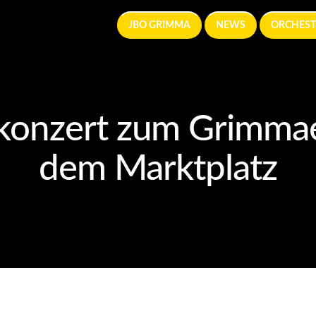
JBO GRIMMA
NEWS
ORCHEST
konzert zum Grimmaer
dem Marktplatz