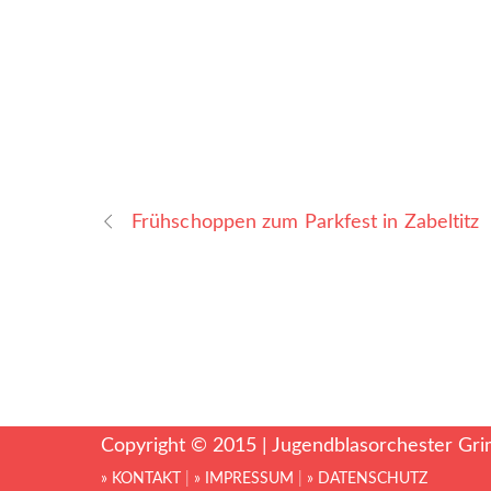
Frühschoppen zum Parkfest in Zabeltitz
Copyright © 2015 | Jugendblasorchester Gri
» KONTAKT
|
» IMPRESSUM
|
» DATENSCHUTZ