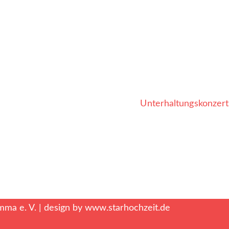
Unterhaltungskonzert
mma e. V. | design by
www.starhochzeit.de