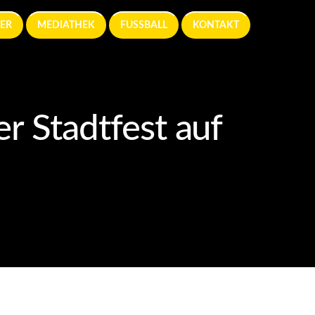
ER
MEDIATHEK
FUSSBALL
KONTAKT
 Stadtfest auf