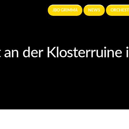
JBO GRIMMA
NEWS
ORCHEST
 an der Klosterruine