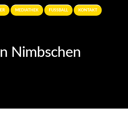
ER
MEDIATHEK
FUSSBALL
KONTAKT
 in Nimbschen