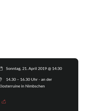
Sonntag, 21. April 2019 @ 14:30
14.30 – 16.30 Uhr - an der
Klosterruine in Nimbschen