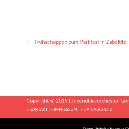
Frühschoppen zum Parkfest in Zabeltitz
Copyright © 2015 | Jugendblasorchester Gri
» KONTAKT
|
» IMPRESSUM
|
» DATENSCHUTZ
Diese Website benutzt Co