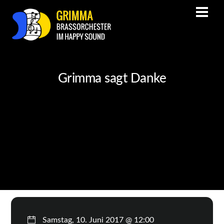
Grimma sagt Danke
Samstag, 10. Juni 2017 @ 12:00