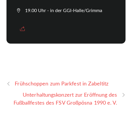
19.00 Uhr - in der GGI-Halle/Grimma
Frühschoppen zum Parkfest in Zabeltitz
Unterhaltungskonzert zur Eröffnung des
Fußballfestes des FSV Großpösna 1990 e. V.