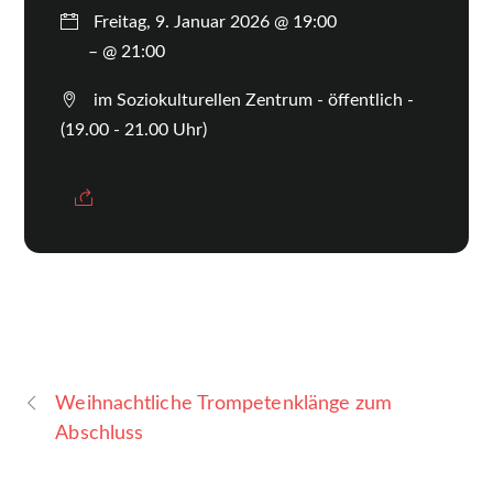
Freitag, 9. Januar 2026 @ 19:00
– @ 21:00
im Soziokulturellen Zentrum - öffentlich -
(19.00 - 21.00 Uhr)
Weihnachtliche Trompetenklänge zum
Abschluss