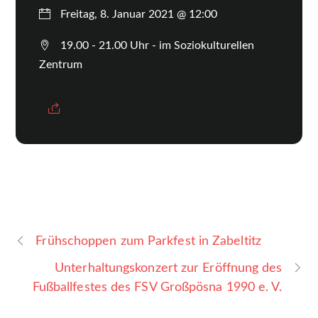
Freitag, 8. Januar 2021 @ 12:00
19.00 - 21.00 Uhr - im Soziokulturellen
Zentrum
Frühschoppen zum Parkfest in Zabeltitz
Unterhaltungskonzert zur Eröffnung des
Fußballfestes des FSV Großpösna 1990 e. V.