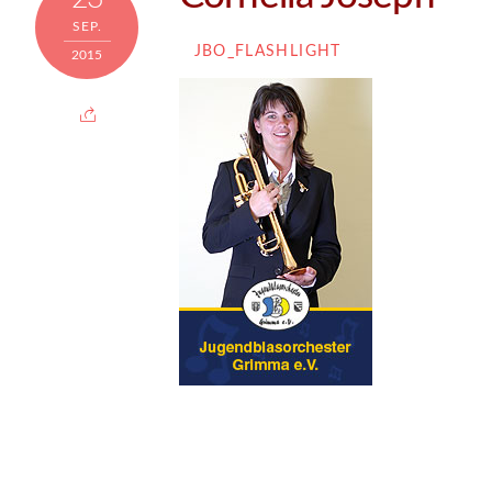
SEP.
JBO_FLASHLIGHT
2015