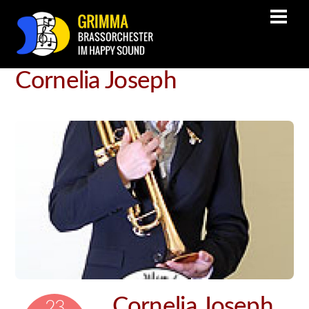
Cornelia Joseph
Cornelia Joseph
23