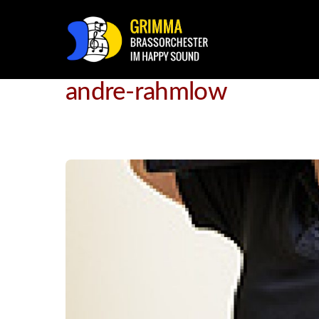
andre-rahmlow