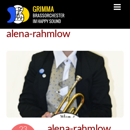
alena-rahmlow
alena-rahmlow
23