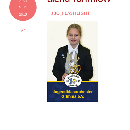
SEP.
JBO_FLASHLIGHT
2015