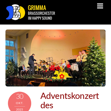
Adventskonzert
30
des
OKT.
2025