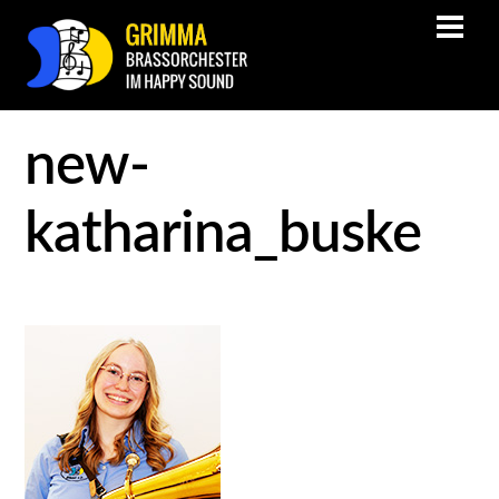
new-
katharina_buske